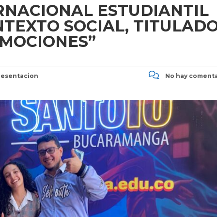
ERNACIONAL ESTUDIANTIL
NTEXTO SOCIAL, TITULAD
EMOCIONES”
esentacion
No hay comenta