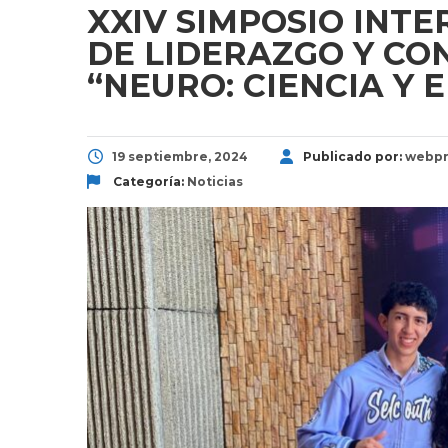
XXIV SIMPOSIO INT
DE LIDERAZGO Y CO
“NEURO: CIENCIA Y 
19 septiembre, 2024
Publicado por:
webpr
Categoría:
Noticias