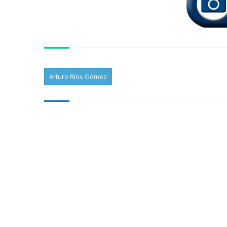
Arturo Ríos Gómez