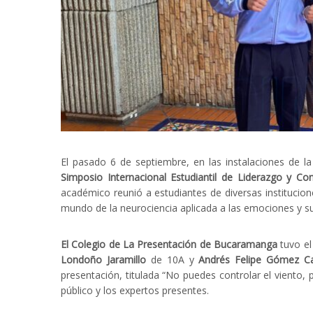
El pasado 6 de septiembre, en las instalaciones de 
Simposio Internacional Estudiantil de Liderazgo y Con
académico reunió a estudiantes de diversas institucione
mundo de la neurociencia aplicada a las emociones y su 
El Colegio de La Presentación de Bucaramanga
tuvo el
Londoño Jaramillo
de 10A y
Andrés Felipe Gómez Car
presentación, titulada “No puedes controlar el viento, p
público y los expertos presentes.