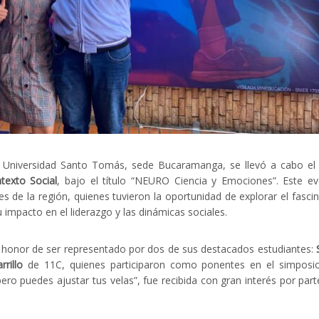
la Universidad Santo Tomás, sede Bucaramanga, se llevó a cabo e
texto Social
, bajo el título “NEURO Ciencia y Emociones”. Este e
s de la región, quienes tuvieron la oportunidad de explorar el fasci
impacto en el liderazgo y las dinámicas sociales.
 honor de ser representado por dos de sus destacados estudiantes:
rillo
de 11C, quienes participaron como ponentes en el simposio
ero puedes ajustar tus velas”, fue recibida con gran interés por part