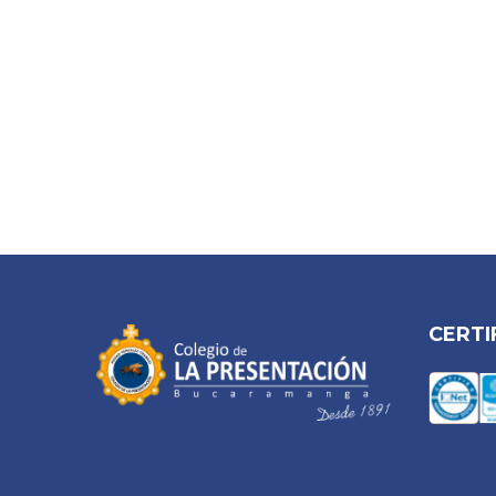
CERTI