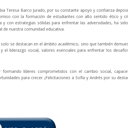
a Teresa Barco Jurado, por su constante apoyo y confianza depos
omiso con la formación de estudiantes con alto sentido ético y crí
y con estrategias sólidas para enfrentar las adversidades, ha sid
al de nuestra comunidad educativa.
 no solo se destacan en el ámbito académico, sino que también demue
el liderazgo social, valores esenciales para enfrentar los desafío
r formando líderes comprometidos con el cambio social, capace
ortunidades para crecer. ¡Felicitaciones a Sofía y Andrés por su dest