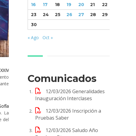
16
17
18
19
20
21
22
23
24
25
26
27
28
29
30
« Ago
Oct »
l
XXIV
Comunicados
vento
nante
12/03/2026
Generalidades
Inauguración Interclases
Sofía
12/03/2026
Inscripción a
. La
Pruebas Saber
e del
12/03/2026
Saludo Año