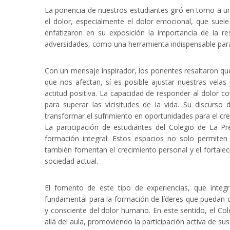
La ponencia de nuestros estudiantes giró en torno a 
el dolor, especialmente el dolor emocional, que suele 
enfatizaron en su exposición la importancia de la re
adversidades, como una herramienta indispensable para n
Con un mensaje inspirador, los ponentes resaltaron que,
que nos afectan, sí es posible ajustar nuestras vel
actitud positiva. La capacidad de responder al dolor c
para superar las vicisitudes de la vida. Su discurso
transformar el sufrimiento en oportunidades para el cr
La participación de estudiantes del Colegio de La P
formación integral. Estos espacios no solo permiten 
también fomentan el crecimiento personal y el fortalec
sociedad actual.
El fomento de este tipo de experiencias, que integ
fundamental para la formación de líderes que puedan 
y consciente del dolor humano. En este sentido, el C
allá del aula, promoviendo la participación activa de su