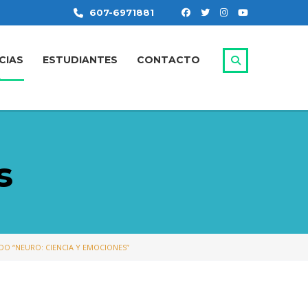
607-6971881
CIAS
ESTUDIANTES
CONTACTO
s
DO “NEURO: CIENCIA Y EMOCIONES”