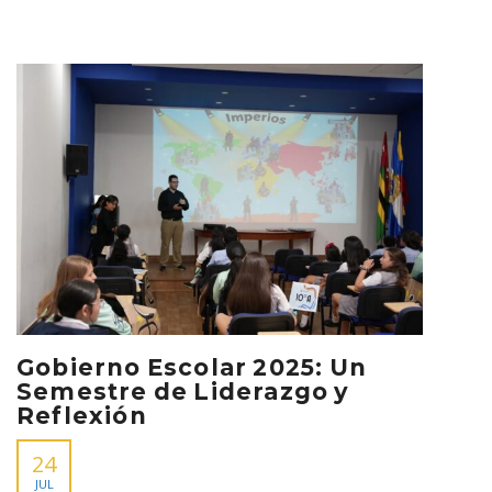
Gobierno Escolar 2025: Un
Semestre de Liderazgo y
Reflexión
24
JUL