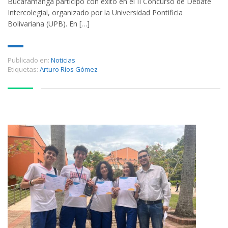
Bucaramanga participó con éxito en el II Concurso de Debate
Intercolegial, organizado por la Universidad Pontificia
Bolivariana (UPB). En […]
Publicado en:
Noticias
Etiquetas:
Arturo Ríos Gómez