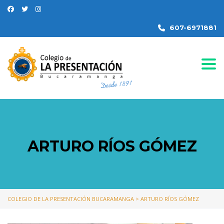
607-6971881
Togg
ARTURO RÍOS GÓMEZ
COLEGIO DE LA PRESENTACIÓN BUCARAMANGA
>
ARTURO RÍOS GÓMEZ