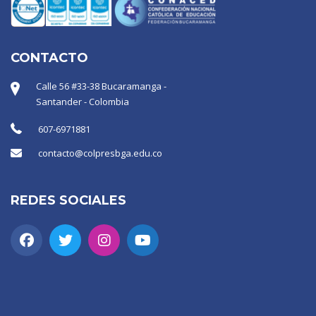
CONTACTO
Calle 56 #33-38 Bucaramanga -
Santander - Colombia
607-6971881
contacto@colpresbga.edu.co
REDES SOCIALES