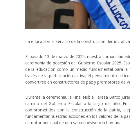
La educación al servicio de la construcción democrática
El pasado 13 de marzo de 2025, nuestra comunidad edu
ceremonia de posesión del Gobierno Escolar 2025. Este
de la educación como un medio fundamental para la fo
través de la participación activa, el pensamiento crític
convertirse en constructores de paz y promotores de va
Durante la ceremonia, la Hna. Nubia Teresa Barco Jurado,
camino del Gobierno Escolar a lo largo del año. En 
comprometidos con la construcción de la patria, ale
fundamentar nuestras acciones en los valores de la paz, 
el motor principal de una sana convivencia humana.