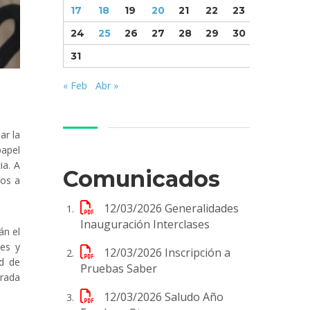
17
18
19
20
21
22
23
24
25
26
27
28
29
30
31
« Feb
Abr »
ar la
papel
ia. A
Comunicados
dos a
12/03/2026
Generalidades
Inauguración Interclases
án el
les y
12/03/2026
Inscripción a
ad de
Pruebas Saber
erada
12/03/2026
Saludo Año