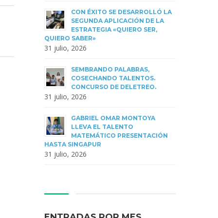
CON ÉXITO SE DESARROLLÓ LA
SEGUNDA APLICACIÓN DE LA
ESTRATEGIA «QUIERO SER,
QUIERO SABER»
31 julio, 2026
SEMBRANDO PALABRAS,
COSECHANDO TALENTOS.
CONCURSO DE DELETREO.
31 julio, 2026
GABRIEL OMAR MONTOYA
LLEVA EL TALENTO
MATEMÁTICO PRESENTACIÓN
HASTA SINGAPUR
31 julio, 2026
ENTRADAS POR MES