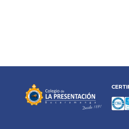
CERTI