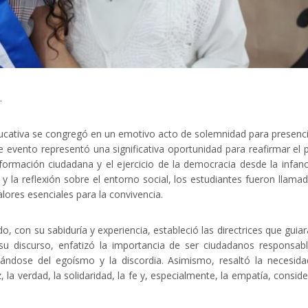
.
cativa se congregó en un emotivo acto de solemnidad para presenci
 evento representó una significativa oportunidad para reafirmar el 
rmación ciudadana y el ejercicio de la democracia desde la infanc
o y la reflexión sobre el entorno social, los estudiantes fueron llama
lores esenciales para la convivencia.
 con su sabiduría y experiencia, estableció las directrices que guiar
su discurso, enfatizó la importancia de ser ciudadanos responsab
jándose del egoísmo y la discordia. Asimismo, resaltó la necesid
la verdad, la solidaridad, la fe y, especialmente, la empatía, consid