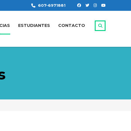
607-6971881
CIAS
ESTUDIANTES
CONTACTO
s