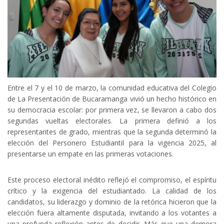
Entre el 7 y el 10 de marzo, la comunidad educativa del Colegio
de La Presentación de Bucaramanga vivió un hecho histórico en
su democracia escolar: por primera vez, se llevaron a cabo dos
segundas vueltas electorales. La primera definió a los
representantes de grado, mientras que la segunda determinó la
elección del Personero Estudiantil para la vigencia 2025, al
presentarse un empate en las primeras votaciones.
Este proceso electoral inédito reflejó el compromiso, el espíritu
crítico y la exigencia del estudiantado. La calidad de los
candidatos, su liderazgo y dominio de la retórica hicieron que la
elección fuera altamente disputada, invitando a los votantes a
una profunda reflexión antes de decidir. Más que una demora