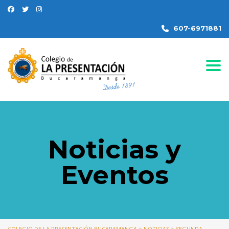
607-6971881
Togg
Noticias y
Eventos
COLEGIO DE LA PRESENTACIÓN BUCARAMANGA
>
NOTICIAS
>
SEGUNDA