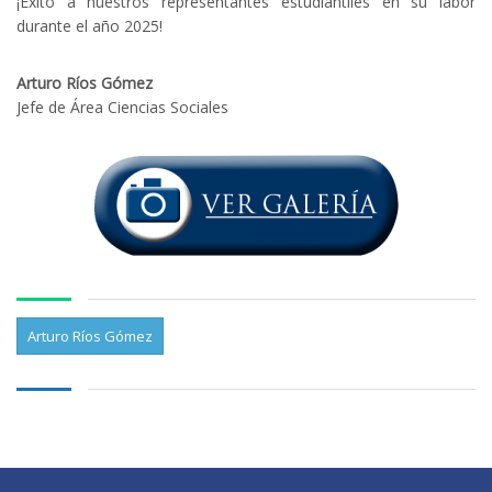
¡Éxito a nuestros representantes estudiantiles en su labor
durante el año 2025!
Arturo Ríos Gómez
Jefe de Área Ciencias Sociales
Arturo Ríos Gómez