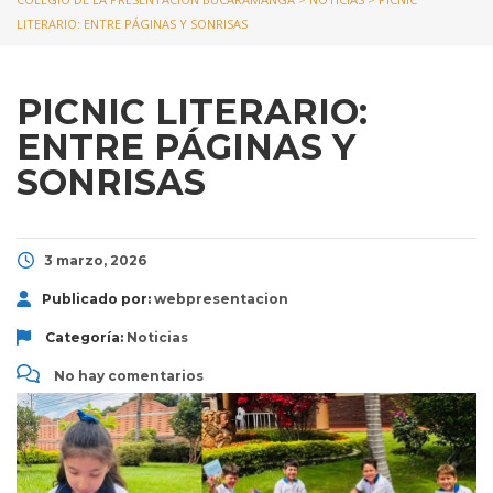
LITERARIO: ENTRE PÁGINAS Y SONRISAS
PICNIC LITERARIO:
ENTRE PÁGINAS Y
SONRISAS
3 marzo, 2026
Publicado por:
webpresentacion
Categoría:
Noticias
No hay comentarios