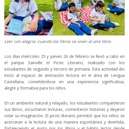
Leer con alegría: cuando los libros se viven al aire libre.
Los días miércoles 25 y jueves 26 de febrero se llevó a cabo en
el parque Sainville el Picnic Literario, realizado con los
estudiantes de segundo y tercero de primaria. Esta actividad dio
inicio al espacio de animación lectora en el área de Lengua
Castellana, convirtiéndose en una experiencia significativa,
alegre y formativa para los niños.
En un ambiente natural y relajado, los estudiantes compartieron
sus libros, escucharon lecturas, comentaron historias y dejaron
volar su imaginación. El picnic literario permitió que los niños se
acercaran a la lectura de una manera espontánea y divertida,
fortaleciendo el gusto por los libros y el hábito lector desde