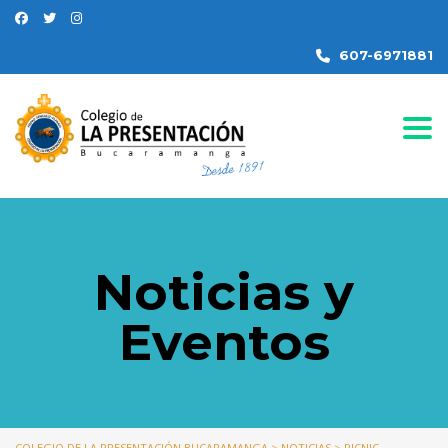
607-6971881
Togg
Noticias y
Eventos
COLEGIO DE LA PRESENTACIÓN BUCARAMANGA
>
NOTICIAS
>
PICNIC