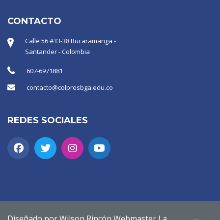
CONTACTO
Calle 56 #33-38 Bucaramanga -
Santander - Colombia
607-6971881
contacto@colpresbga.edu.co
REDES SOCIALES
Diseñado por Wilson Rincón Webmaster La