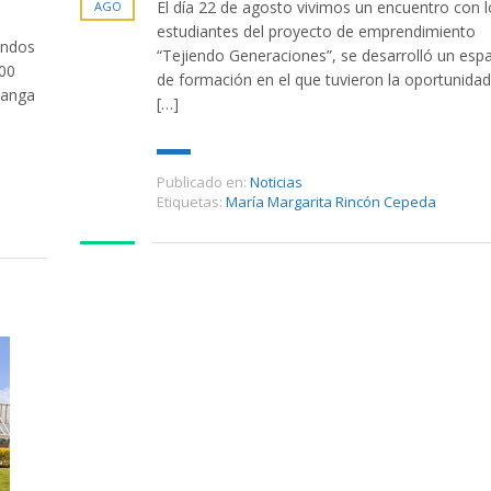
El día 22 de agosto vivimos un encuentro con l
AGO
estudiantes del proyecto de emprendimiento
undos
“Tejiendo Generaciones”, se desarrolló un esp
:00
de formación en el que tuvieron la oportunida
manga
[…]
Publicado en:
Noticias
Etiquetas:
María Margarita Rincón Cepeda