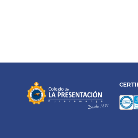
CERTI