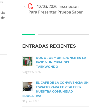
os
12/03/2026
Inscripción
Para Presentar Prueba Saber
acio
d de
ENTRADAS RECIENTES
DOS OROS Y UN BRONCE EN LA
FASE MUNICIPAL DEL
TAEKWONDO
5 agosto, 2026
EL CAFÉ DE LA CONVIVENCIA: UN
ESPACIO PARA FORTALECER
NUESTRA COMUNIDAD
EDUCATIVA
31 julio, 2026