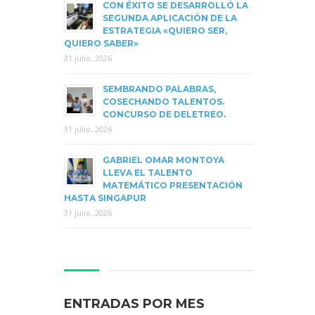
CON ÉXITO SE DESARROLLÓ LA
SEGUNDA APLICACIÓN DE LA
ESTRATEGIA «QUIERO SER,
QUIERO SABER»
31 julio, 2026
SEMBRANDO PALABRAS,
COSECHANDO TALENTOS.
CONCURSO DE DELETREO.
31 julio, 2026
GABRIEL OMAR MONTOYA
LLEVA EL TALENTO
MATEMÁTICO PRESENTACIÓN
HASTA SINGAPUR
31 julio, 2026
ENTRADAS POR MES