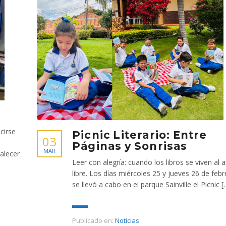
cirse
Picnic Literario: Entre
03
Páginas y Sonrisas
MAR
talecer
Leer con alegría: cuando los libros se viven al a
libre. Los días miércoles 25 y jueves 26 de febr
se llevó a cabo en el parque Sainville el Picnic [
Publicado en:
Noticias