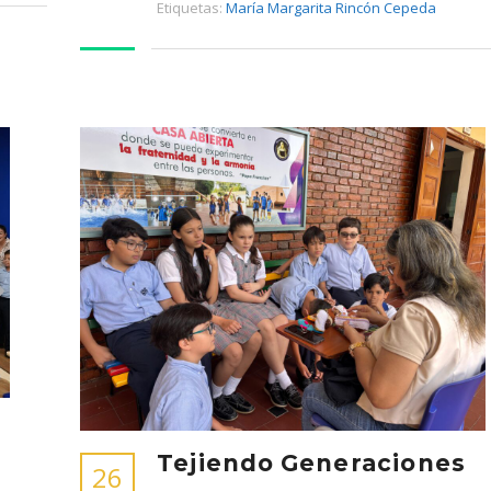
Etiquetas:
María Margarita Rincón Cepeda
:
Tejiendo Generaciones
26