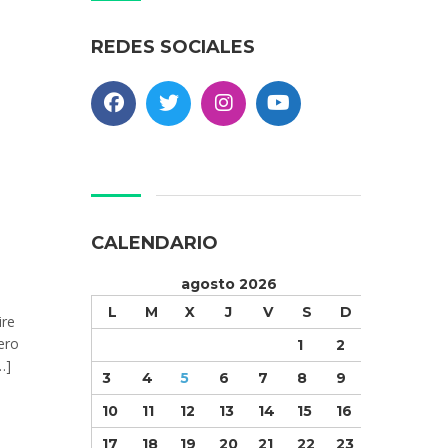
REDES SOCIALES
CALENDARIO
agosto 2026
L
M
X
J
V
S
D
ire
ero
1
2
…]
3
4
5
6
7
8
9
10
11
12
13
14
15
16
17
18
19
20
21
22
23