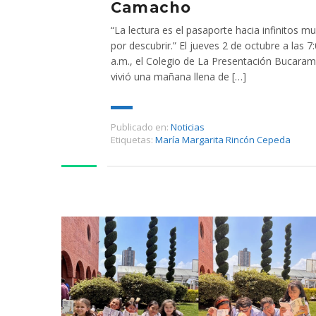
Camacho
“La lectura es el pasaporte hacia infinitos m
por descubrir.” El jueves 2 de octubre a las 7
a.m., el Colegio de La Presentación Bucara
vivió una mañana llena de […]
Publicado en:
Noticias
Etiquetas:
María Margarita Rincón Cepeda