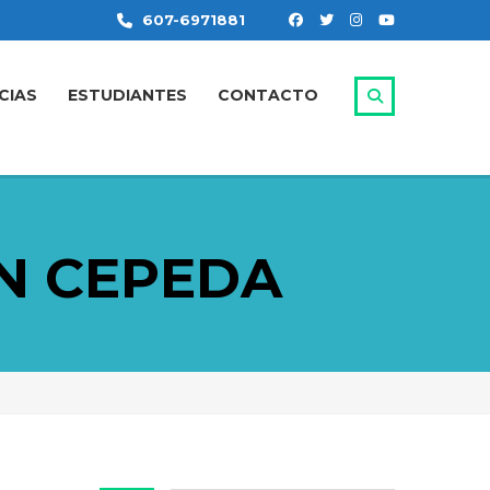
607-6971881
CIAS
ESTUDIANTES
CONTACTO
N CEPEDA