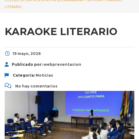
LITERARIO
KARAOKE LITERARIO
19 mayo, 2026
Publicado por:
webpresentacion
Categoría:
Noticias
No hay comentarios