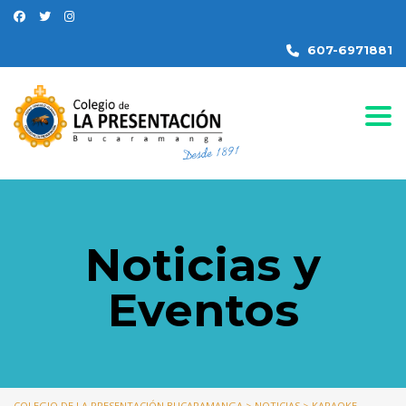
607-6971881
Togg
Noticias y
Eventos
COLEGIO DE LA PRESENTACIÓN BUCARAMANGA
>
NOTICIAS
>
KARAOKE