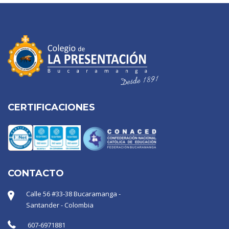
CERTIFICACIONES
CONTACTO
Calle 56 #33-38 Bucaramanga -
Santander - Colombia
607-6971881